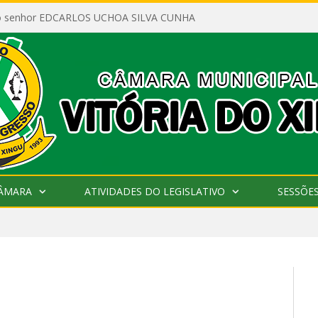
ao senhor EDCARLOS UCHOA SILVA CUNHA
CÂMARA
ATIVIDADES DO LEGISLATIVO
SESSÕE