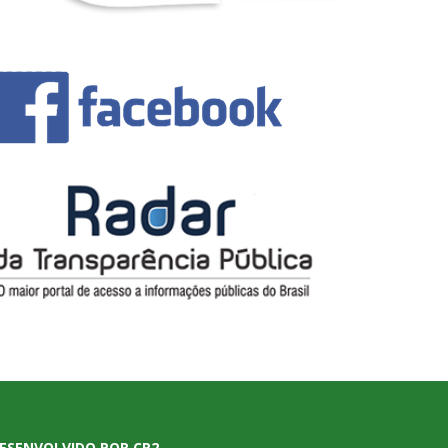
ESENVOLVIDO POR CR2