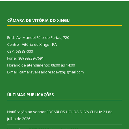
CÂMARA DE VITÓRIA DO XINGU
End.: Av. Manoel Félix de Farias, 720
Centro - Vitória do Xingu - PA
CEP: 68383-000
Fone: (93) 99239-7691
Horário de atendimento: 08:00 às 14:00
E-mail: camaravereadoresdevtx@gmail.com
ÚLTIMAS PUBLICAÇÕES
Notificação ao senhor EDCARLOS UCHOA SILVA CUNHA
21 de
julho de 2026