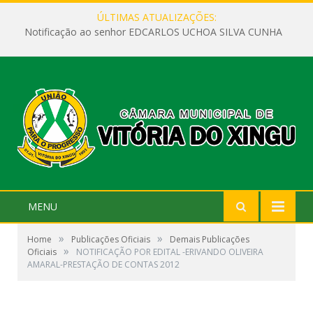
ÚLTIMAS ATUALIZAÇÕES:
Notificação ao senhor EDCARLOS UCHOA SILVA CUNHA
MENU
»
»
Home
Publicações Oficiais
Demais Publicações
»
Oficiais
NOTIFICAÇÃO POR EDITAL -ERIVANDO OLIVEIRA
AMARAL-PRESTAÇÃO DE CONTAS 2012