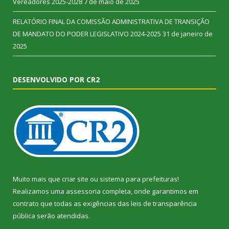
Vereadores 2025-2028
7 de maio de 2025
RELATÓRIO FINAL DA COMISSÃO ADMINISTRATIVA DE TRANSIÇÃO
DE MANDATO DO PODER LEGISLATIVO 2024-2025
31 de janeiro de
2025
DESENVOLVIDO POR CR2
Muito mais que
criar site
ou
sistema para prefeituras
!
Realizamos uma
assessoria
completa, onde garantimos em
contrato que todas as exigências das
leis de transparência
pública
serão atendidas.