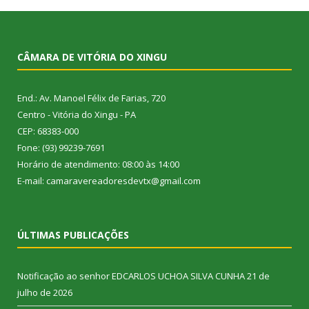
CÂMARA DE VITÓRIA DO XINGU
End.: Av. Manoel Félix de Farias, 720
Centro - Vitória do Xingu - PA
CEP: 68383-000
Fone: (93) 99239-7691
Horário de atendimento: 08:00 às 14:00
E-mail: camaravereadoresdevtx@gmail.com
ÚLTIMAS PUBLICAÇÕES
Notificação ao senhor EDCARLOS UCHOA SILVA CUNHA
21 de
julho de 2026