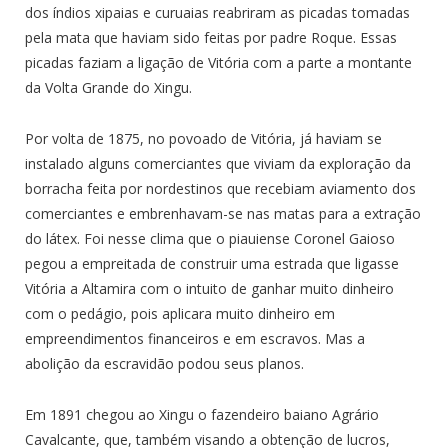
dos índios xipaias e curuaias reabriram as picadas tomadas
pela mata que haviam sido feitas por padre Roque. Essas
picadas faziam a ligação de Vitória com a parte a montante
da Volta Grande do Xingu.
Por volta de 1875, no povoado de Vitória, já haviam se
instalado alguns comerciantes que viviam da exploração da
borracha feita por nordestinos que recebiam aviamento dos
comerciantes e embrenhavam-se nas matas para a extração
do látex. Foi nesse clima que o piauiense Coronel Gaioso
pegou a empreitada de construir uma estrada que ligasse
Vitória a Altamira com o intuito de ganhar muito dinheiro
com o pedágio, pois aplicara muito dinheiro em
empreendimentos financeiros e em escravos. Mas a
abolição da escravidão podou seus planos.
Em 1891 chegou ao Xingu o fazendeiro baiano Agrário
Cavalcante, que, também visando a obtenção de lucros,