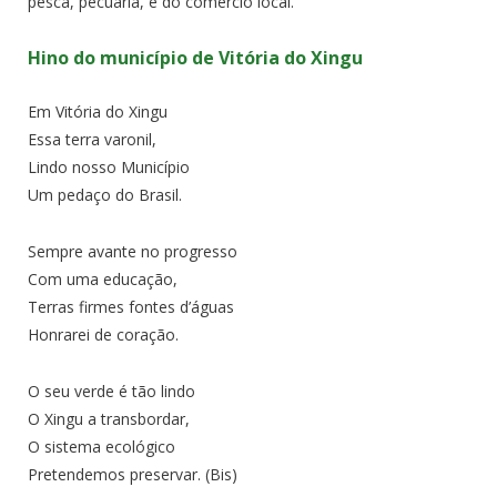
pesca, pecuária, e do comercio local.
Hino do município de Vitória do Xingu
Em Vitória do Xingu
Essa terra varonil,
Lindo nosso Município
Um pedaço do Brasil.
Sempre avante no progresso
Com uma educação,
Terras firmes fontes d’águas
Honrarei de coração.
O seu verde é tão lindo
O Xingu a transbordar,
O sistema ecológico
Pretendemos preservar. (Bis)