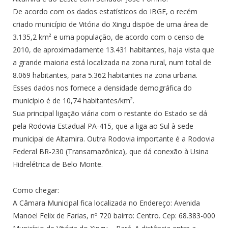
De acordo com os dados estatísticos do IBGE, o recém
criado município de Vitória do Xingu dispõe de uma área de
3.135,2 km² e uma população, de acordo com o censo de
2010, de aproximadamente 13.431 habitantes, haja vista que
a grande maioria está localizada na zona rural, num total de
8.069 habitantes, para 5.362 habitantes na zona urbana.
Esses dados nos fornece a densidade demográfica do
município é de 10,74 habitantes/km².
Sua principal ligação viária com o restante do Estado se dá
pela Rodovia Estadual PA-415, que a liga ao Sul à sede
municipal de Altamira. Outra Rodovia importante é a Rodovia
Federal BR-230 (Transamazônica), que dá conexão à Usina
Hidrelétrica de Belo Monte.
Como chegar:
A Câmara Municipal fica localizada no Endereço: Avenida
Manoel Felix de Farias, nº 720 bairro: Centro. Cep: 68.383-000