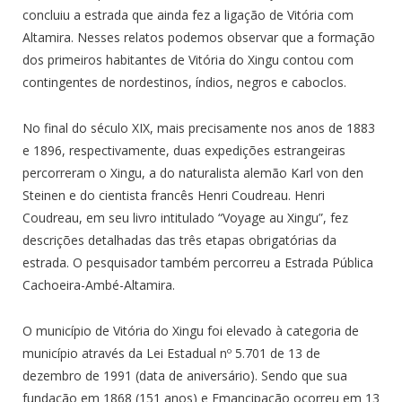
concluiu a estrada que ainda fez a ligação de Vitória com
Altamira. Nesses relatos podemos observar que a formação
dos primeiros habitantes de Vitória do Xingu contou com
contingentes de nordestinos, índios, negros e caboclos.
No final do século XIX, mais precisamente nos anos de 1883
e 1896, respectivamente, duas expedições estrangeiras
percorreram o Xingu, a do naturalista alemão Karl von den
Steinen e do cientista francês Henri Coudreau. Henri
Coudreau, em seu livro intitulado “Voyage au Xingu”, fez
descrições detalhadas das três etapas obrigatórias da
estrada. O pesquisador também percorreu a Estrada Pública
Cachoeira-Ambé-Altamira.
O município de Vitória do Xingu foi elevado à categoria de
município através da Lei Estadual nº 5.701 de 13 de
dezembro de 1991 (data de aniversário). Sendo que sua
fundação em 1868 (151 anos) e Emancipação ocorreu em 13