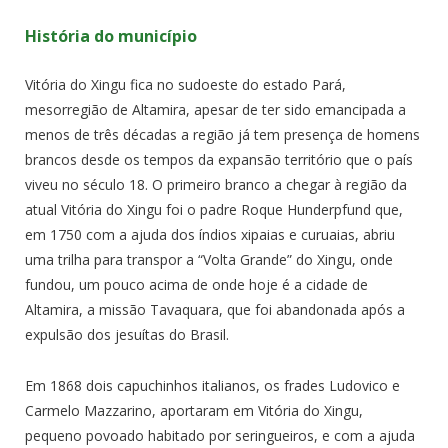
História do município
Vitória do Xingu fica no sudoeste do estado Pará,
mesorregião de Altamira, apesar de ter sido emancipada a
menos de três décadas a região já tem presença de homens
brancos desde os tempos da expansão território que o país
viveu no século 18. O primeiro branco a chegar à região da
atual Vitória do Xingu foi o padre Roque Hunderpfund que,
em 1750 com a ajuda dos índios xipaias e curuaias, abriu
uma trilha para transpor a “Volta Grande” do Xingu, onde
fundou, um pouco acima de onde hoje é a cidade de
Altamira, a missão Tavaquara, que foi abandonada após a
expulsão dos jesuítas do Brasil.
Em 1868 dois capuchinhos italianos, os frades Ludovico e
Carmelo Mazzarino, aportaram em Vitória do Xingu,
pequeno povoado habitado por seringueiros, e com a ajuda