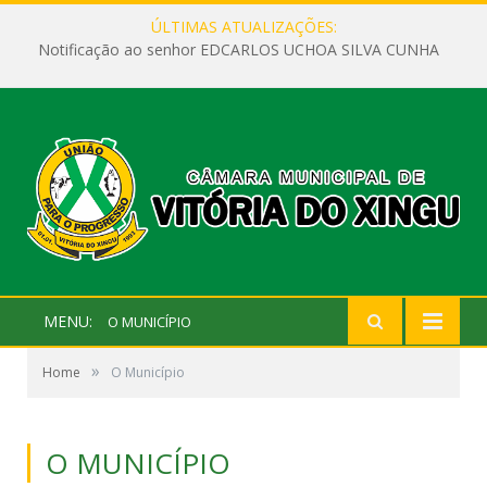
ÚLTIMAS ATUALIZAÇÕES:
Notificação ao senhor EDCARLOS UCHOA SILVA CUNHA
MENU:
O MUNICÍPIO
»
Home
O Município
O MUNICÍPIO