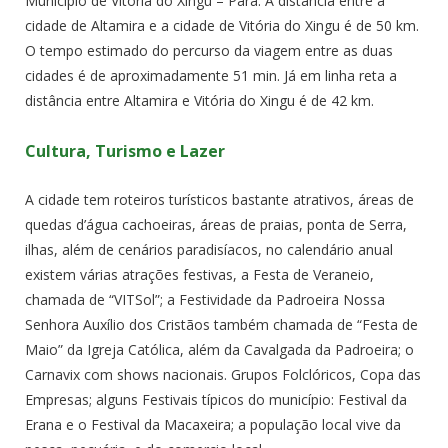
Município de Vitória do Xingu – Pará. A distância entre a
cidade de Altamira e a cidade de Vitória do Xingu é de 50 km.
O tempo estimado do percurso da viagem entre as duas
cidades é de aproximadamente 51 min. Já em linha reta a
distância entre Altamira e Vitória do Xingu é de 42 km.
Cultura, Turismo e Lazer
A cidade tem roteiros turísticos bastante atrativos, áreas de
quedas d’água cachoeiras, áreas de praias, ponta de Serra,
ilhas, além de cenários paradisíacos, no calendário anual
existem várias atrações festivas, a Festa de Veraneio,
chamada de “VITSol”; a Festividade da Padroeira Nossa
Senhora Auxílio dos Cristãos também chamada de “Festa de
Maio” da Igreja Católica, além da Cavalgada da Padroeira; o
Carnavix com shows nacionais. Grupos Folclóricos, Copa das
Empresas; alguns Festivais típicos do município: Festival da
Erana e o Festival da Macaxeira; a população local vive da