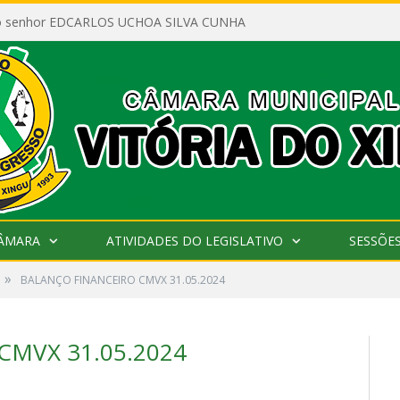
ao senhor EDCARLOS UCHOA SILVA CUNHA
CÂMARA
ATIVIDADES DO LEGISLATIVO
SESSÕE
»
BALANÇO FINANCEIRO CMVX 31.05.2024
CMVX 31.05.2024