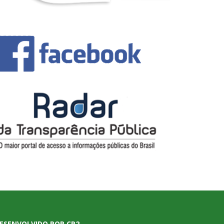
ESENVOLVIDO POR CR2