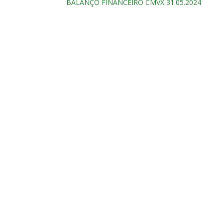
BALANÇO FINANCEIRO CMVX 31.05.2024