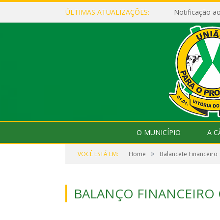
ÚLTIMAS ATUALIZAÇÕES:
Notificação 
O MUNICÍPIO
A 
»
VOCÊ ESTÁ EM:
Home
Balancete Financeiro
BALANÇO FINANCEIRO 