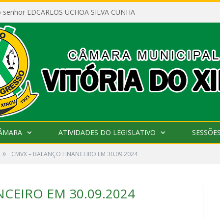
ao senhor EDCARLOS UCHOA SILVA CUNHA
CÂMARA
ATIVIDADES DO LEGISLATIVO
SESSÕE
»
CMVX – BALANÇO FINANCEIRO EM 30.09.2024
CEIRO EM 30.09.2024