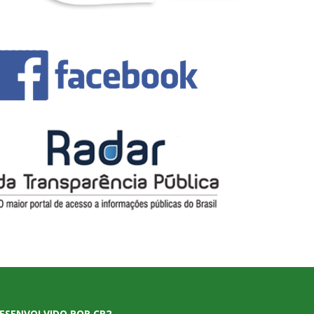
ESENVOLVIDO POR CR2