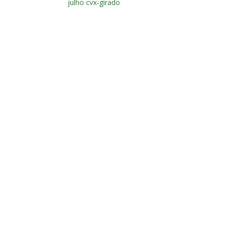
julho cvx-girado