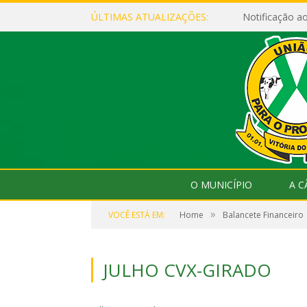
ÚLTIMAS ATUALIZAÇÕES:
Notificação 
O MUNICÍPIO
A 
»
VOCÊ ESTÁ EM:
Home
Balancete Financeiro
JULHO CVX-GIRADO