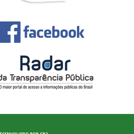
ESENVOLVIDO POR CR2