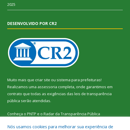
2025
DESENVOLVIDO POR CR2
Muito mais que
criar site
ou
sistema para prefeituras
!
Realizamos uma
assessoria
completa, onde garantimos em
contrato que todas as exigências das
leis de transparência
pública
serão atendidas.
Conheça o
PNTP
e o
Radar da Transparência Pública
Nós usamos cookies para melhorar sua experiência de