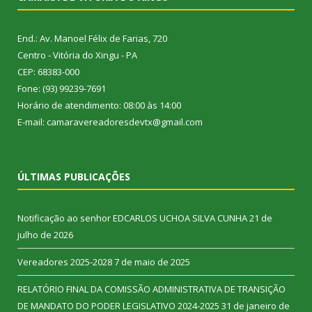
End.: Av. Manoel Félix de Farias, 720
Centro - Vitória do Xingu - PA
CEP: 68383-000
Fone: (93) 99239-7691
Horário de atendimento: 08:00 às 14:00
E-mail: camaravereadoresdevtx@gmail.com
ÚLTIMAS PUBLICAÇÕES
Notificação ao senhor EDCARLOS UCHOA SILVA CUNHA
21 de
julho de 2026
Vereadores 2025-2028
7 de maio de 2025
RELATÓRIO FINAL DA COMISSÃO ADMINISTRATIVA DE TRANSIÇÃO
DE MANDATO DO PODER LEGISLATIVO 2024-2025
31 de janeiro de