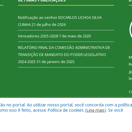
Notificação ao senhor EDCARLOS UCHOA SILVA
CUNHA
21 de julho de 2026
Vereadores 2025-2028
7 de maio de 2025
RELATÓRIO FINAL DA COMISSÃO ADMINISTRATIVA DE
TRANSIÇÃO DE MANDATO DO PODER LEGISLATIVO
M
2024-2025
31 de janeiro de 2025
R
g
l
C
 no portal. Ao utilizar nosso portal, você concorda com a polític
 isso é feito, acesse Política de cookies (
Leia mais
). Se você
 Vitória do Xingu.
Mapa do Si