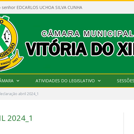
ao senhor EDCARLOS UCHOA SILVA CUNHA
CÂMARA
ATIVIDADES DO LEGISLATIVO
SESSÕE
declaração abril 2024_1
L 2024_1