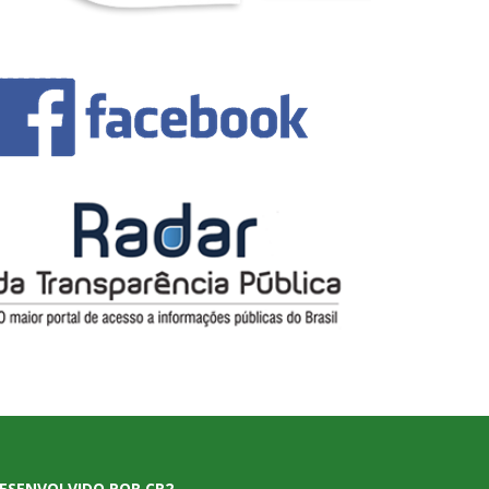
ESENVOLVIDO POR CR2