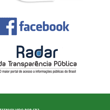
ESENVOLVIDO POR CR2