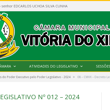
ao senhor EDCARLOS UCHOA SILVA CUNHA
CÂMARA
ATIVIDADES DO LEGISLATIVO
SESSÕE
»
 do Poder Executivo pelo Poder Legislativo - 2024
08 – CMVX – Decreto Leg
EGISLATIVO Nº 012 – 2024