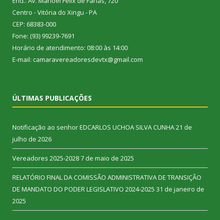
End.: Av. Manoel Félix de Farias, 720
Centro - Vitória do Xingu - PA
CEP: 68383-000
Fone: (93) 99239-7691
Horário de atendimento: 08:00 às 14:00
E-mail: camaravereadoresdevtx@gmail.com
ÚLTIMAS PUBLICAÇÕES
Notificação ao senhor EDCARLOS UCHOA SILVA CUNHA
21 de
julho de 2026
Vereadores 2025-2028
7 de maio de 2025
RELATÓRIO FINAL DA COMISSÃO ADMINISTRATIVA DE TRANSIÇÃO
DE MANDATO DO PODER LEGISLATIVO 2024-2025
31 de janeiro de
2025