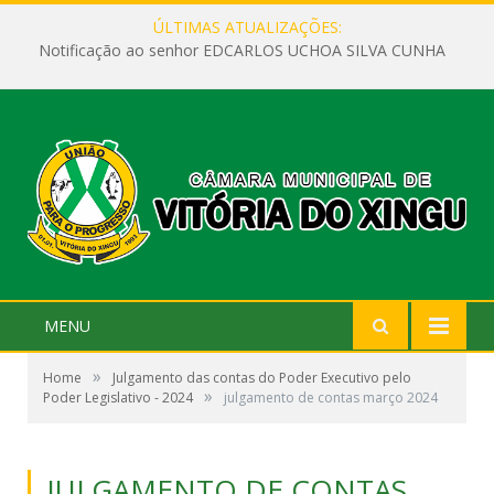
ÚLTIMAS ATUALIZAÇÕES:
Notificação ao senhor EDCARLOS UCHOA SILVA CUNHA
MENU
»
Home
Julgamento das contas do Poder Executivo pelo
»
Poder Legislativo - 2024
julgamento de contas março 2024
JULGAMENTO DE CONTAS