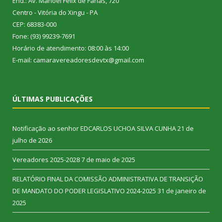
End.: Av. Manoel Félix de Farias, 720
Centro - Vitória do Xingu - PA
CEP: 68383-000
Fone: (93) 99239-7691
Horário de atendimento: 08:00 às 14:00
E-mail: camaravereadoresdevtx@gmail.com
ÚLTIMAS PUBLICAÇÕES
Notificação ao senhor EDCARLOS UCHOA SILVA CUNHA
21 de
julho de 2026
Vereadores 2025-2028
7 de maio de 2025
RELATÓRIO FINAL DA COMISSÃO ADMINISTRATIVA DE TRANSIÇÃO
DE MANDATO DO PODER LEGISLATIVO 2024-2025
31 de janeiro de
2025