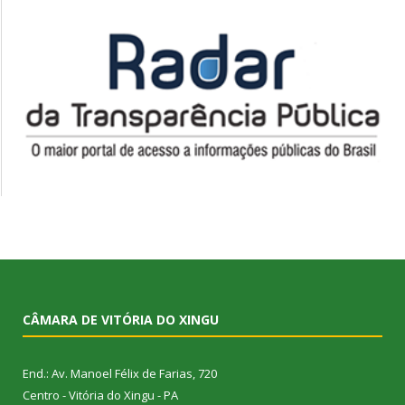
CÂMARA DE VITÓRIA DO XINGU
End.: Av. Manoel Félix de Farias, 720
Centro - Vitória do Xingu - PA