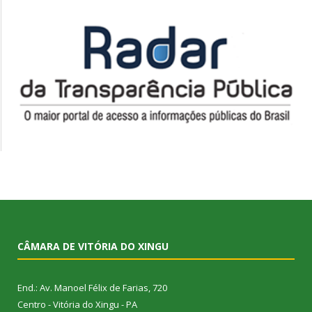
CÂMARA DE VITÓRIA DO XINGU
End.: Av. Manoel Félix de Farias, 720
Centro - Vitória do Xingu - PA