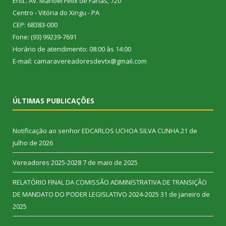
End.: Av. Manoel Félix de Farias, 720
Centro - Vitória do Xingu - PA
CEP: 68383-000
Fone: (93) 99239-7691
Horário de atendimento: 08:00 às 14:00
E-mail: camaravereadoresdevtx@gmail.com
ÚLTIMAS PUBLICAÇÕES
Notificação ao senhor EDCARLOS UCHOA SILVA CUNHA
21 de
julho de 2026
Vereadores 2025-2028
7 de maio de 2025
RELATÓRIO FINAL DA COMISSÃO ADMINISTRATIVA DE TRANSIÇÃO
DE MANDATO DO PODER LEGISLATIVO 2024-2025
31 de janeiro de
2025