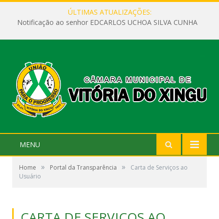
ÚLTIMAS ATUALIZAÇÕES:
Notificação ao senhor EDCARLOS UCHOA SILVA CUNHA
MENU
»
»
Home
Portal da Transparência
Carta de Serviços ao
Usuário
CARTA DE SERVIÇOS AO