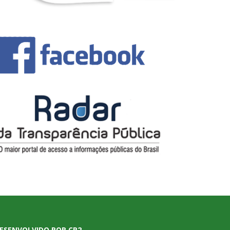
ESENVOLVIDO POR CR2