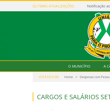
ÚLTIMAS ATUALIZAÇÕES:
Notificação 
O MUNICÍPIO
A 
»
VOCÊ ESTÁ EM:
Home
Despesas com Pesso
CARGOS E SALÁRIOS S