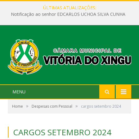
ÚLTIMAS ATUALIZAÇÕES:
Notificação ao senhor EDCARLOS UCHOA SILVA CUNHA
MENU
»
»
Home
Despesas com Pessoal
cargos setembro 2024
CARGOS SETEMBRO 2024