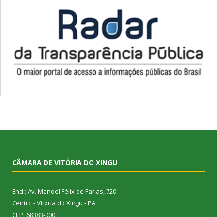
CÂMARA DE VITÓRIA DO XINGU
End.: Av. Manoel Félix de Farias, 720
Centro - Vitória do Xingu - PA
CEP: 68383-000