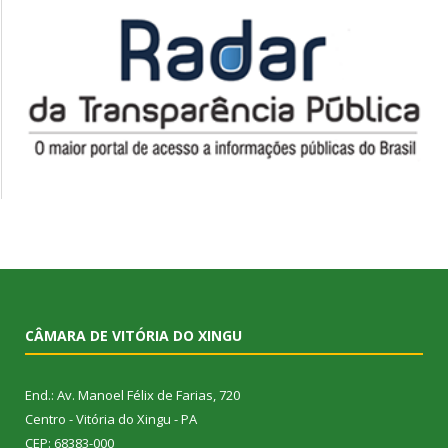
CÂMARA DE VITÓRIA DO XINGU
End.: Av. Manoel Félix de Farias, 720
Centro - Vitória do Xingu - PA
CEP: 68383-000