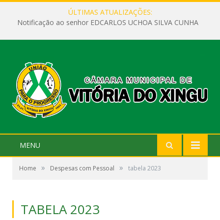
ÚLTIMAS ATUALIZAÇÕES:
Notificação ao senhor EDCARLOS UCHOA SILVA CUNHA
MENU
»
»
Home
Despesas com Pessoal
tabela 2023
TABELA 2023