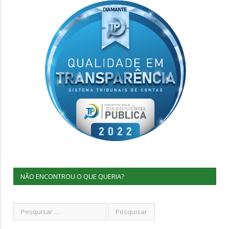
NÃO ENCONTROU O QUE QUERIA?