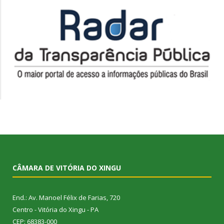
CÂMARA DE VITÓRIA DO XINGU
End.: Av. Manoel Félix de Farias, 720
Centro - Vitória do Xingu - PA
CEP: 68383-000