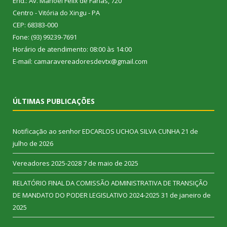
End.: Av. Manoel Félix de Farias, 720
Centro - Vitória do Xingu - PA
CEP: 68383-000
Fone: (93) 99239-7691
Horário de atendimento: 08:00 às 14:00
E-mail: camaravereadoresdevtx@gmail.com
ÚLTIMAS PUBLICAÇÕES
Notificação ao senhor EDCARLOS UCHOA SILVA CUNHA
21 de
julho de 2026
Vereadores 2025-2028
7 de maio de 2025
RELATÓRIO FINAL DA COMISSÃO ADMINISTRATIVA DE TRANSIÇÃO
DE MANDATO DO PODER LEGISLATIVO 2024-2025
31 de janeiro de
2025