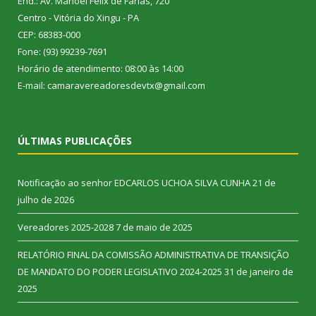
End.: Av. Manoel Félix de Farias, 720
Centro - Vitória do Xingu - PA
CEP: 68383-000
Fone: (93) 99239-7691
Horário de atendimento: 08:00 às 14:00
E-mail: camaravereadoresdevtx@gmail.com
ÚLTIMAS PUBLICAÇÕES
Notificação ao senhor EDCARLOS UCHOA SILVA CUNHA
21 de
julho de 2026
Vereadores 2025-2028
7 de maio de 2025
RELATÓRIO FINAL DA COMISSÃO ADMINISTRATIVA DE TRANSIÇÃO
DE MANDATO DO PODER LEGISLATIVO 2024-2025
31 de janeiro de
2025