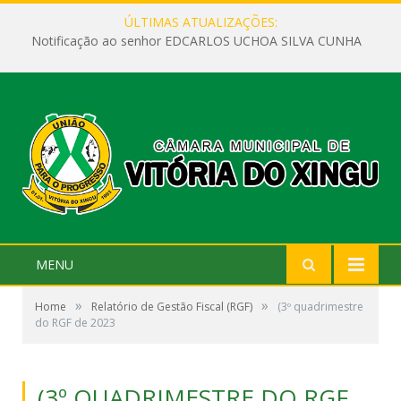
ÚLTIMAS ATUALIZAÇÕES:
Notificação ao senhor EDCARLOS UCHOA SILVA CUNHA
MENU
»
»
Home
Relatório de Gestão Fiscal (RGF)
(3º quadrimestre
do RGF de 2023
(3º QUADRIMESTRE DO RGF