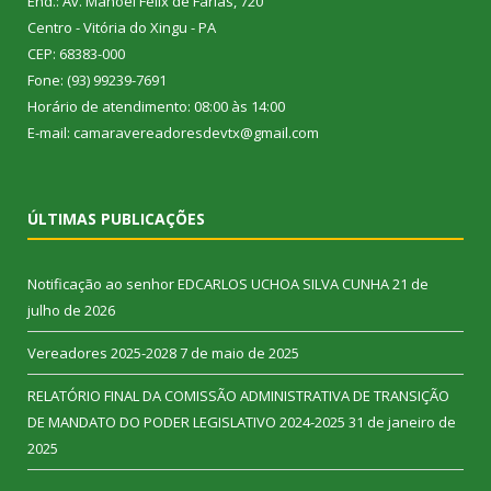
End.: Av. Manoel Félix de Farias, 720
Centro - Vitória do Xingu - PA
CEP: 68383-000
Fone: (93) 99239-7691
Horário de atendimento: 08:00 às 14:00
E-mail: camaravereadoresdevtx@gmail.com
ÚLTIMAS PUBLICAÇÕES
Notificação ao senhor EDCARLOS UCHOA SILVA CUNHA
21 de
julho de 2026
Vereadores 2025-2028
7 de maio de 2025
RELATÓRIO FINAL DA COMISSÃO ADMINISTRATIVA DE TRANSIÇÃO
DE MANDATO DO PODER LEGISLATIVO 2024-2025
31 de janeiro de
2025