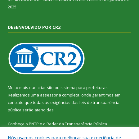
2025
DESENVOLVIDO POR CR2
Muito mais que
criar site
ou
sistema para prefeituras
!
Realizamos uma
assessoria
completa, onde garantimos em
contrato que todas as exigências das
leis de transparência
pública
serão atendidas.
Conheça o
PNTP
e o
Radar da Transparência Pública
Nós usamos cookies para melhorar sua experiência de