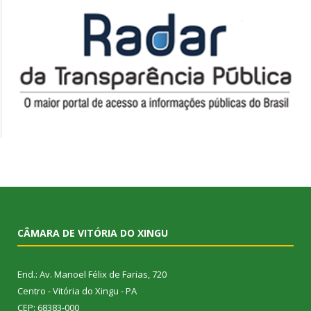
CÂMARA DE VITÓRIA DO XINGU
End.: Av. Manoel Félix de Farias, 720
Centro - Vitória do Xingu - PA
CEP: 68383-000