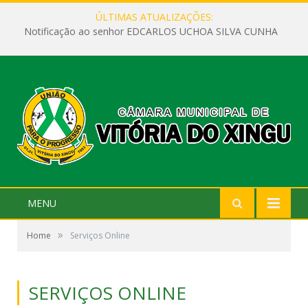
ÚLTIMAS ATUALIZAÇÕES:
Notificação ao senhor EDCARLOS UCHOA SILVA CUNHA
MENU
»
Home
Serviços Online
SERVIÇOS ONLINE