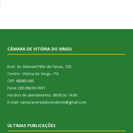
CÂMARA DE VITÓRIA DO XINGU
End.: Av. Manoel Félix de Farias, 720
Centro - Vitória do Xingu - PA
CEP: 68383-000
Fone: (93) 99239-7691
Horário de atendimento: 08:00 às 14:00
E-mail: camaravereadoresdevtx@gmail.com
ÚLTIMAS PUBLICAÇÕES