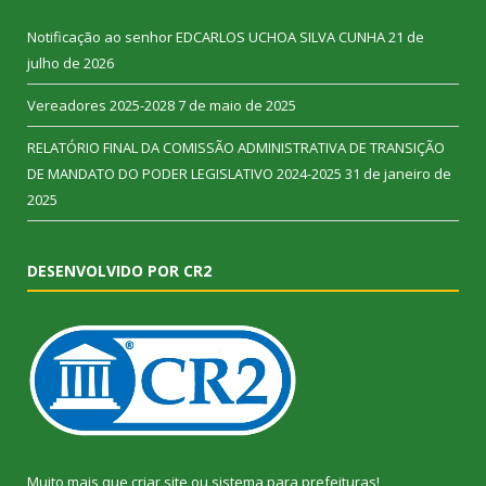
Notificação ao senhor EDCARLOS UCHOA SILVA CUNHA
21 de
julho de 2026
Vereadores 2025-2028
7 de maio de 2025
RELATÓRIO FINAL DA COMISSÃO ADMINISTRATIVA DE TRANSIÇÃO
DE MANDATO DO PODER LEGISLATIVO 2024-2025
31 de janeiro de
2025
DESENVOLVIDO POR CR2
Muito mais que
criar site
ou
sistema para prefeituras
!