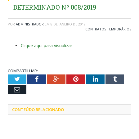
DETERMINADO Nº 008/2019
POR
ADMINISTRADOR
EM
8 DE JANEIRO DE 2019
CONTRATOS TEMPORÁRIOS
Clique aqui para visualizar
COMPARTILHAR:
Twitter
Facebook
Google+
Pinterest
LinkedIn
Tumblr
Email
CONTEÚDO RELACIONADO