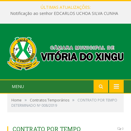
ÚLTIMAS ATUALIZAÇÕES:
Notificação ao senhor EDCARLOS UCHOA SILVA CUNHA
MENU
»
»
Home
Contratos Temporários
CONTRATO POR TEMPO
DETERMINADO Nº 008/2019
CONTRATO POR TEMPO
0