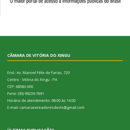
CÂMARA DE VITÓRIA DO XINGU
End.: Av. Manoel Félix de Farias, 720
Centro - Vitória do Xingu - PA
CEP: 68383-000
Fone: (93) 99239-7691
Horário de atendimento: 08:00 às 14:00
E-mail: camaravereadoresdevtx@gmail.com