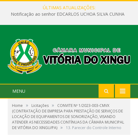
ÚLTIMAS ATUALIZAÇÕES:
Notificação ao senhor EDCARLOS UCHOA SILVA CUNHA
MENU
»
»
Home
Licitações
CONVITE Nº 1/2023-003-CMVX
(CONTRATAÇÃO DE EMPRESA PARA PRESTAÇÃO DE SERVIÇOS DE
LOCAÇÃO DE EQUIPAMENTOS DE SONORIZAÇÃO, VISANDO
ATENDER AS NECESSIDADES CONTÍNUAS DA CÂMARA MUNICIPAL
»
DE VITÓRIA DO XINGU/PA)
13. Parecer do Controle Interno