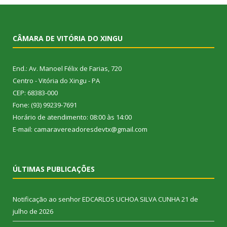
CÂMARA DE VITÓRIA DO XINGU
End.: Av. Manoel Félix de Farias, 720
Centro - Vitória do Xingu - PA
CEP: 68383-000
Fone: (93) 99239-7691
Horário de atendimento: 08:00 às 14:00
E-mail: camaravereadoresdevtx@gmail.com
ÚLTIMAS PUBLICAÇÕES
Notificação ao senhor EDCARLOS UCHOA SILVA CUNHA
21 de
julho de 2026