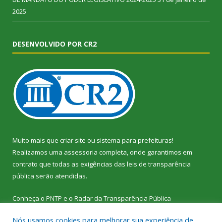
2025
DESENVOLVIDO POR CR2
Muito mais que
criar site
ou
sistema para prefeituras
!
Realizamos uma
assessoria
completa, onde garantimos em
contrato que todas as exigências das
leis de transparência
pública
serão atendidas.
Conheça o
PNTP
e o
Radar da Transparência Pública
Nós usamos cookies para melhorar sua experiência de