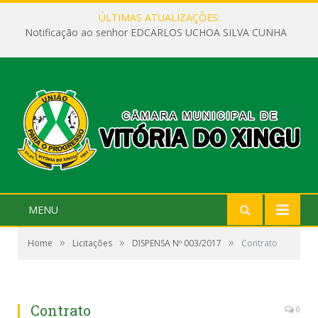
ÚLTIMAS ATUALIZAÇÕES:
Notificação ao senhor EDCARLOS UCHOA SILVA CUNHA
MENU
»
»
»
Home
Licitações
DISPENSA Nº 003/2017
Contrato
Contrato
0