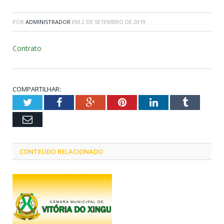
POR
ADMINISTRADOR
EM
2 DE SETEMBRO DE 2019
Contrato
COMPARTILHAR:
Twitter
Facebook
Google+
Pinterest
LinkedIn
Tumblr
Email
CONTEÚDO RELACIONADO