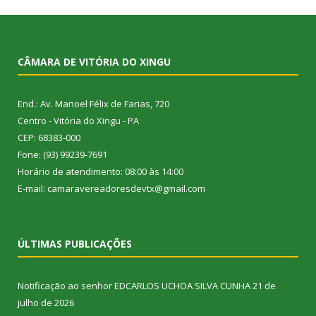
CÂMARA DE VITÓRIA DO XINGU
End.: Av. Manoel Félix de Farias, 720
Centro - Vitória do Xingu - PA
CEP: 68383-000
Fone: (93) 99239-7691
Horário de atendimento: 08:00 às 14:00
E-mail: camaravereadoresdevtx@gmail.com
ÚLTIMAS PUBLICAÇÕES
Notificação ao senhor EDCARLOS UCHOA SILVA CUNHA
21 de
julho de 2026