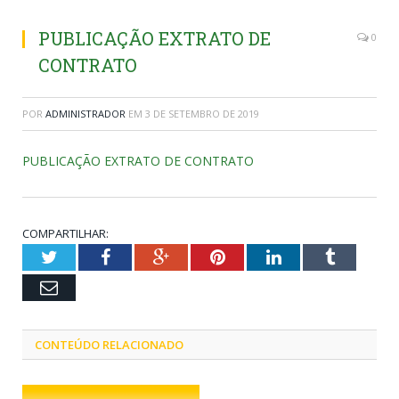
PUBLICAÇÃO EXTRATO DE
0
CONTRATO
POR
ADMINISTRADOR
EM
3 DE SETEMBRO DE 2019
PUBLICAÇÃO EXTRATO DE CONTRATO
COMPARTILHAR:
Twitter
Facebook
Google+
Pinterest
LinkedIn
Tumblr
Email
CONTEÚDO RELACIONADO