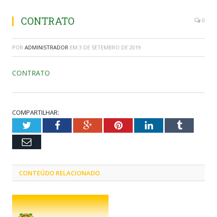
CONTRATO
0
POR
ADMINISTRADOR
EM
3 DE SETEMBRO DE 2019
CONTRATO
COMPARTILHAR:
Twitter
Facebook
Google+
Pinterest
LinkedIn
Tumblr
Email
CONTEÚDO RELACIONADO