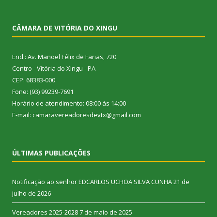
CÂMARA DE VITÓRIA DO XINGU
End.: Av. Manoel Félix de Farias, 720
Centro - Vitória do Xingu - PA
CEP: 68383-000
Fone: (93) 99239-7691
Horário de atendimento: 08:00 às 14:00
E-mail: camaravereadoresdevtx@gmail.com
ÚLTIMAS PUBLICAÇÕES
Notificação ao senhor EDCARLOS UCHOA SILVA CUNHA
21 de
julho de 2026
Vereadores 2025-2028
7 de maio de 2025