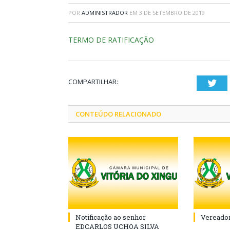
POR
ADMINISTRADOR
EM
3 DE SETEMBRO DE 2019
TERMO DE RATIFICAÇÃO
COMPARTILHAR:
Twi
CONTEÚDO RELACIONADO
Notificação ao senhor
Vereador
EDCARLOS UCHOA SILVA