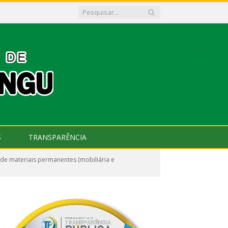
S
TRANSPARÊNCIA
de materiais permanentes (mobiliária e