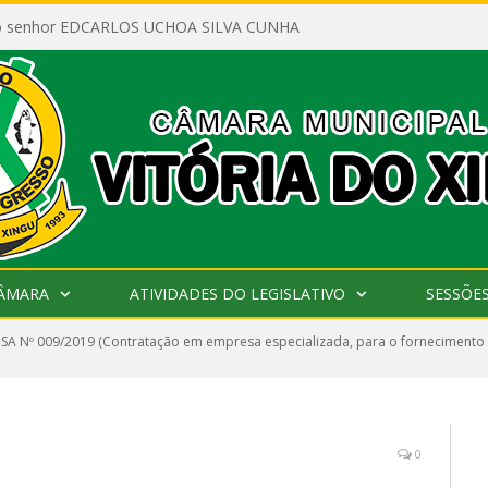
ao senhor EDCARLOS UCHOA SILVA CUNHA
CÂMARA
ATIVIDADES DO LEGISLATIVO
SESSÕE
SA Nº 009/2019 (Contratação em empresa especializada, para o fornecimento 
0