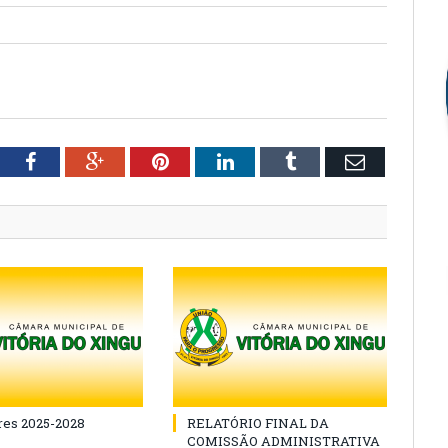
tter
Facebook
Google+
Pinterest
LinkedIn
Tumblr
Email
es 2025-2028
RELATÓRIO FINAL DA
COMISSÃO ADMINISTRATIVA