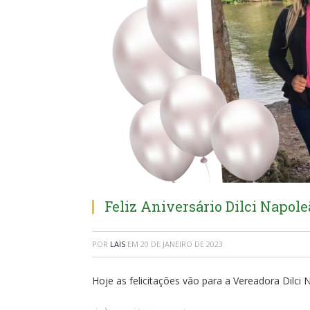
Feliz Aniversário Dilci Napole
POR
LAIS
EM
20 DE JANEIRO DE 2023
Hoje as felicitações vão para a Vereadora Dilci 