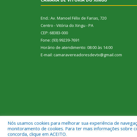
End.: Av. Manoel Félix de Farias, 720
Centro - Vitória do Xingu - PA
CEP: 68383-000
Fone: (93) 99239-7691
Horário de atendimento: 08:00 às 14:00
E-mail: camaravereadoresdevtx@gmail.com
Nós usamos cookies para melhorar sua experiência de navegação
Todos os direitos reservados a Câmara Municipal de
monitoramento de cookies. Para ter mais informações sobre como
concorda, clique em ACEITO.