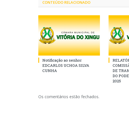
CONTEÚDO RELACIONADO
Notificação ao senhor
RELATÓR
EDCARLOS UCHOA SILVA
COMISS
CUNHA
DE TRA
DO PODE
2025
Os comentários estão fechados.