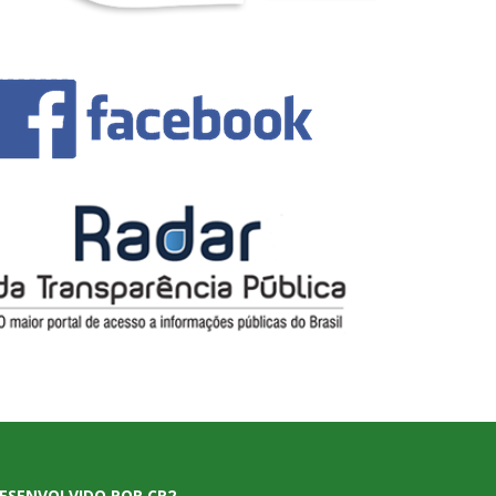
ESENVOLVIDO POR CR2