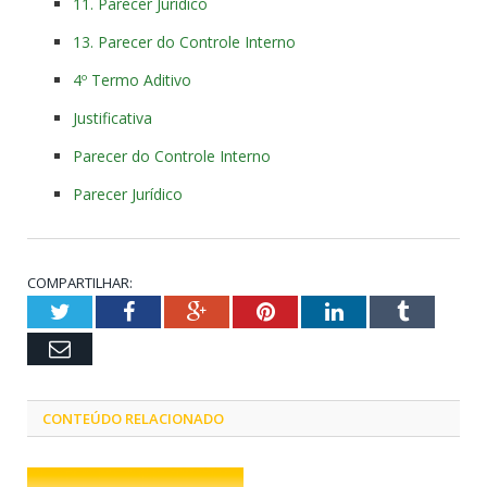
11. Parecer Jurídico
13. Parecer do Controle Interno
4º Termo Aditivo
Justificativa
Parecer do Controle Interno
Parecer Jurídico
COMPARTILHAR:
Twitter
Facebook
Google+
Pinterest
LinkedIn
Tumblr
Email
CONTEÚDO RELACIONADO