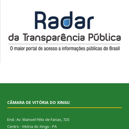
CÂMARA DE VITÓRIA DO XINGU
End.: Av. Manoel Félix de Farias, 720
Centro - Vitória do Xingu - PA