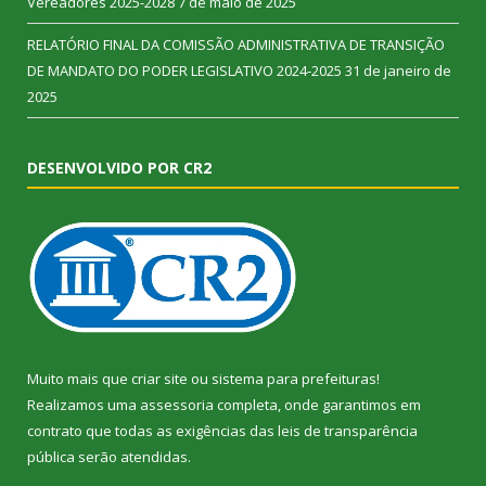
Vereadores 2025-2028
7 de maio de 2025
RELATÓRIO FINAL DA COMISSÃO ADMINISTRATIVA DE TRANSIÇÃO
DE MANDATO DO PODER LEGISLATIVO 2024-2025
31 de janeiro de
2025
DESENVOLVIDO POR CR2
Muito mais que
criar site
ou
sistema para prefeituras
!
Realizamos uma
assessoria
completa, onde garantimos em
contrato que todas as exigências das
leis de transparência
pública
serão atendidas.