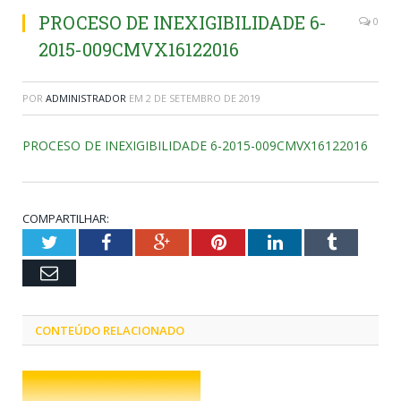
PROCESO DE INEXIGIBILIDADE 6-
0
2015-009CMVX16122016
POR
ADMINISTRADOR
EM
2 DE SETEMBRO DE 2019
PROCESO DE INEXIGIBILIDADE 6-2015-009CMVX16122016
COMPARTILHAR:
Twitter
Facebook
Google+
Pinterest
LinkedIn
Tumblr
Email
CONTEÚDO RELACIONADO