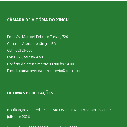
CÂMARA DE VITÓRIA DO XINGU
End.: Av. Manoel Félix de Farias, 720
Centro - Vitória do Xingu - PA
CEP: 68383-000
Fone: (93) 99239-7691
Horário de atendimento: 08:00 às 14:00
E-mail: camaravereadoresdevtx@gmail.com
ÚLTIMAS PUBLICAÇÕES
Notificação ao senhor EDCARLOS UCHOA SILVA CUNHA
21 de
julho de 2026