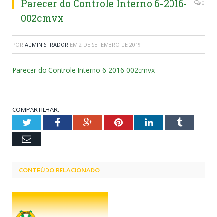
Parecer do Controle Interno 6-2016-
0
002cmvx
POR
ADMINISTRADOR
EM
2 DE SETEMBRO DE 2019
Parecer do Controle Interno 6-2016-002cmvx
COMPARTILHAR:
Twitter
Facebook
Google+
Pinterest
LinkedIn
Tumblr
Email
CONTEÚDO RELACIONADO