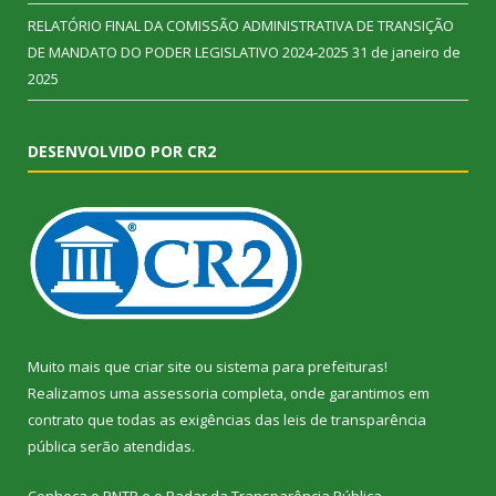
RELATÓRIO FINAL DA COMISSÃO ADMINISTRATIVA DE TRANSIÇÃO
DE MANDATO DO PODER LEGISLATIVO 2024-2025
31 de janeiro de
2025
DESENVOLVIDO POR CR2
Muito mais que
criar site
ou
sistema para prefeituras
!
Realizamos uma
assessoria
completa, onde garantimos em
contrato que todas as exigências das
leis de transparência
pública
serão atendidas.
Conheça o
PNTP
e o
Radar da Transparência Pública