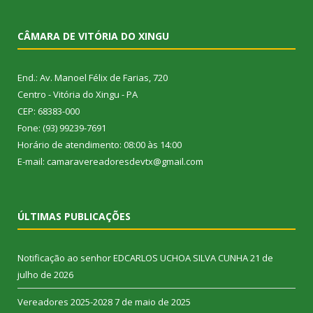
CÂMARA DE VITÓRIA DO XINGU
End.: Av. Manoel Félix de Farias, 720
Centro - Vitória do Xingu - PA
CEP: 68383-000
Fone: (93) 99239-7691
Horário de atendimento: 08:00 às 14:00
E-mail: camaravereadoresdevtx@gmail.com
ÚLTIMAS PUBLICAÇÕES
Notificação ao senhor EDCARLOS UCHOA SILVA CUNHA
21 de
julho de 2026
Vereadores 2025-2028
7 de maio de 2025