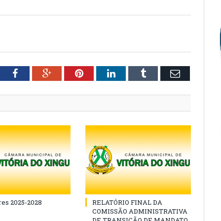
tter
Facebook
Google+
Pinterest
LinkedIn
Tumblr
Email
es 2025-2028
RELATÓRIO FINAL DA
COMISSÃO ADMINISTRATIVA
DE TRANSIÇÃO DE MANDATO