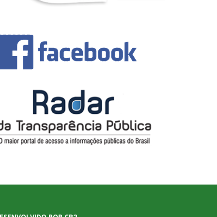
ESENVOLVIDO POR CR2