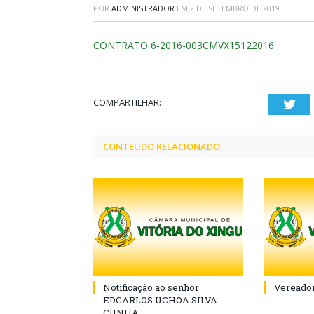
POR
ADMINISTRADOR
EM
2 DE SETEMBRO DE 2019
CONTRATO 6-2016-003CMVX15122016
COMPARTILHAR:
Twi
CONTEÚDO RELACIONADO
Notificação ao senhor
Vereador
EDCARLOS UCHOA SILVA
CUNHA