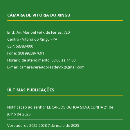
CÂMARA DE VITÓRIA DO XINGU
End.: Av. Manoel Félix de Farias, 720
Centro - Vitória do Xingu - PA
CEP: 68383-000
Fone: (93) 99239-7691
Horário de atendimento: 08:00 às 14:00
E-mail: camaravereadoresdevtx@gmail.com
ÚLTIMAS PUBLICAÇÕES
Notificação ao senhor EDCARLOS UCHOA SILVA CUNHA
21 de
julho de 2026
Vereadores 2025-2028
7 de maio de 2025