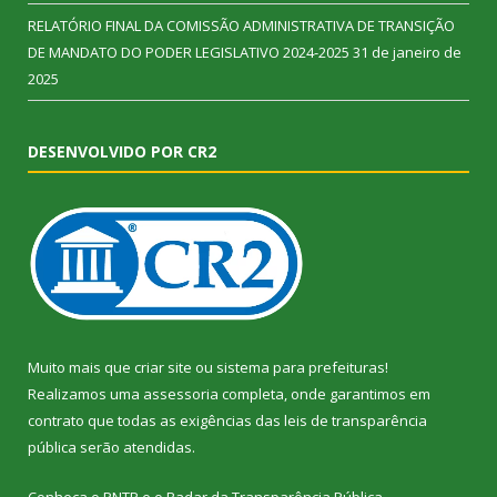
RELATÓRIO FINAL DA COMISSÃO ADMINISTRATIVA DE TRANSIÇÃO
DE MANDATO DO PODER LEGISLATIVO 2024-2025
31 de janeiro de
2025
DESENVOLVIDO POR CR2
Muito mais que
criar site
ou
sistema para prefeituras
!
Realizamos uma
assessoria
completa, onde garantimos em
contrato que todas as exigências das
leis de transparência
pública
serão atendidas.
Conheça o
PNTP
e o
Radar da Transparência Pública