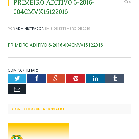
PRIMEIRO ADITIVO 6-2016-
0
004CMVX15122016
POR
ADMINISTRADOR
EM
3 DE SETEMBRO DE 2019
PRIMEIRO ADITIVO 6-2016-004CMVX15122016
COMPARTILHAR:
Twitter
Facebook
Google+
Pinterest
LinkedIn
Tumblr
Email
CONTEÚDO RELACIONADO