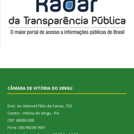
CÂMARA DE VITÓRIA DO XINGU
End.: Av. Manoel Félix de Farias, 720
Centro - Vitória do Xingu - PA
CEP: 68383-000
Fone: (93) 99239-7691