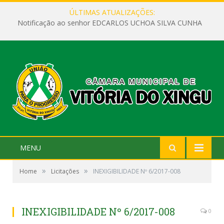
ÚLTIMAS ATUALIZAÇÕES:
Notificação ao senhor EDCARLOS UCHOA SILVA CUNHA
MENU
»
»
Home
Licitações
INEXIGIBILIDADE Nº 6/2017-008
INEXIGIBILIDADE Nº 6/2017-008
0