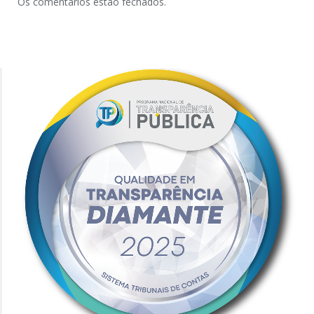
Os comentários estão fechados.