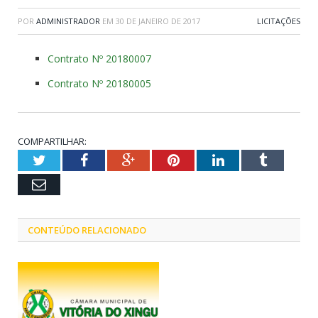
POR
ADMINISTRADOR
EM
30 DE JANEIRO DE 2017
LICITAÇÕES
Contrato Nº 20180007
Contrato Nº 20180005
COMPARTILHAR:
Twitter
Facebook
Google+
Pinterest
LinkedIn
Tumblr
Email
CONTEÚDO RELACIONADO