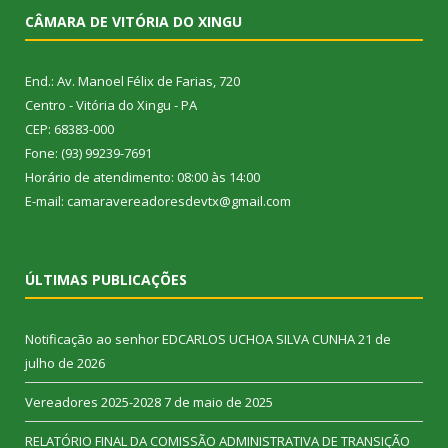
CÂMARA DE VITÓRIA DO XINGU
End.: Av. Manoel Félix de Farias, 720
Centro - Vitória do Xingu - PA
CEP: 68383-000
Fone: (93) 99239-7691
Horário de atendimento: 08:00 às 14:00
E-mail: camaravereadoresdevtx@gmail.com
ÚLTIMAS PUBLICAÇÕES
Notificação ao senhor EDCARLOS UCHOA SILVA CUNHA
21 de
julho de 2026
Vereadores 2025-2028
7 de maio de 2025
RELATÓRIO FINAL DA COMISSÃO ADMINISTRATIVA DE TRANSIÇÃO