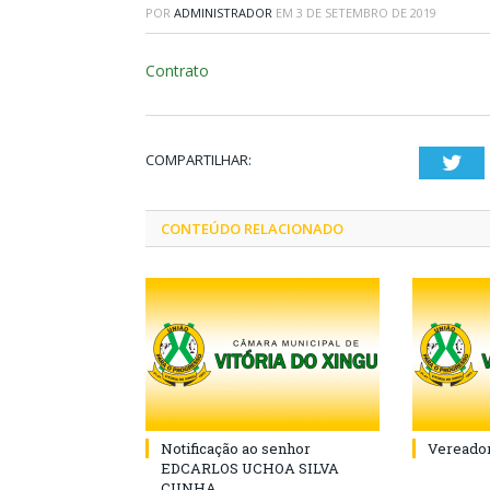
POR
ADMINISTRADOR
EM
3 DE SETEMBRO DE 2019
Contrato
COMPARTILHAR:
Twi
CONTEÚDO RELACIONADO
Notificação ao senhor
Vereador
EDCARLOS UCHOA SILVA
CUNHA