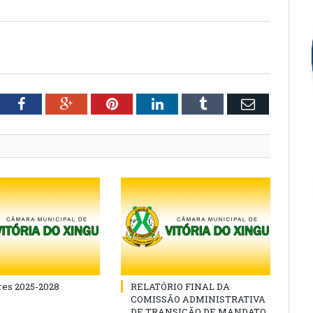
tter
Facebook
Google+
Pinterest
LinkedIn
Tumblr
Email
es 2025-2028
RELATÓRIO FINAL DA
COMISSÃO ADMINISTRATIVA
DE TRANSIÇÃO DE MANDATO