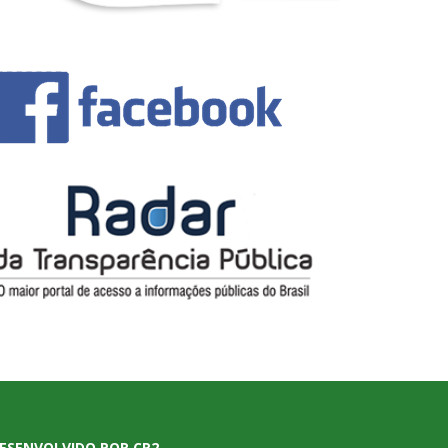
ESENVOLVIDO POR CR2