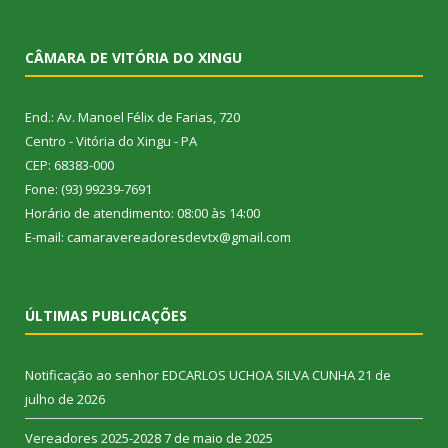
CÂMARA DE VITÓRIA DO XINGU
End.: Av. Manoel Félix de Farias, 720
Centro - Vitória do Xingu - PA
CEP: 68383-000
Fone: (93) 99239-7691
Horário de atendimento: 08:00 às 14:00
E-mail: camaravereadoresdevtx@gmail.com
ÚLTIMAS PUBLICAÇÕES
Notificação ao senhor EDCARLOS UCHOA SILVA CUNHA
21 de
julho de 2026
Vereadores 2025-2028
7 de maio de 2025