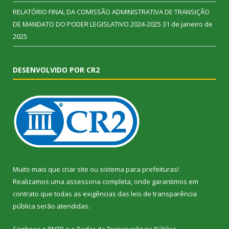
RELATÓRIO FINAL DA COMISSÃO ADMINISTRATIVA DE TRANSIÇÃO
DE MANDATO DO PODER LEGISLATIVO 2024-2025
31 de janeiro de
2025
DESENVOLVIDO POR CR2
Muito mais que
criar site
ou
sistema para prefeituras
!
Realizamos uma
assessoria
completa, onde garantimos em
contrato que todas as exigências das
leis de transparência
pública
serão atendidas.
Conheça o
PNTP
e o
Radar da Transparência Pública