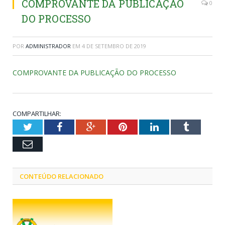
COMPROVANTE DA PUBLICAÇÃO
0
DO PROCESSO
POR
ADMINISTRADOR
EM
4 DE SETEMBRO DE 2019
COMPROVANTE DA PUBLICAÇÃO DO PROCESSO
COMPARTILHAR:
Twitter
Facebook
Google+
Pinterest
LinkedIn
Tumblr
Email
CONTEÚDO RELACIONADO