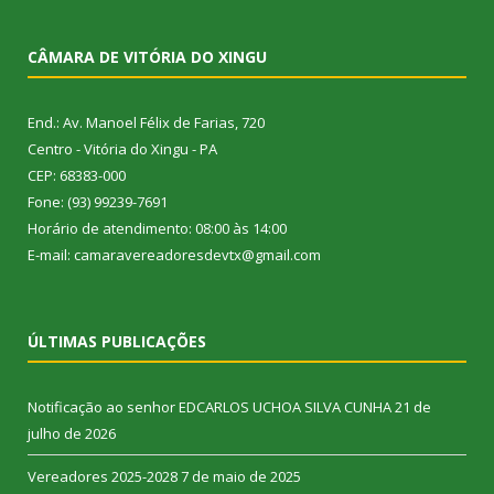
CÂMARA DE VITÓRIA DO XINGU
End.: Av. Manoel Félix de Farias, 720
Centro - Vitória do Xingu - PA
CEP: 68383-000
Fone: (93) 99239-7691
Horário de atendimento: 08:00 às 14:00
E-mail: camaravereadoresdevtx@gmail.com
ÚLTIMAS PUBLICAÇÕES
Notificação ao senhor EDCARLOS UCHOA SILVA CUNHA
21 de
julho de 2026
Vereadores 2025-2028
7 de maio de 2025