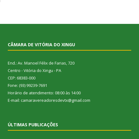
CÂMARA DE VITÓRIA DO XINGU
End.: Av. Manoel Félix de Farias, 720
Centro - Vitória do Xingu - PA
CEP: 68383-000
Fone: (93) 99239-7691
Horário de atendimento: 08:00 às 14:00
E-mail: camaravereadoresdevtx@gmail.com
ÚLTIMAS PUBLICAÇÕES