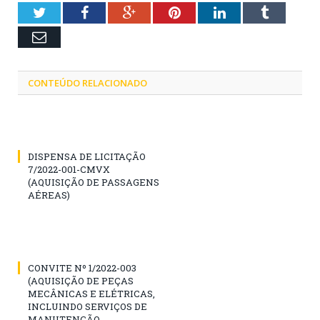
Twitter
Facebook
Google+
Pinterest
LinkedIn
Tumblr
Email
CONTEÚDO RELACIONADO
DISPENSA DE LICITAÇÃO
7/2022-001-CMVX
(AQUISIÇÃO DE PASSAGENS
AÉREAS)
CONVITE Nº 1/2022-003
(AQUISIÇÃO DE PEÇAS
MECÂNICAS E ELÉTRICAS,
INCLUINDO SERVIÇOS DE
MANUTENÇÃO