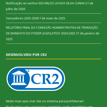
Notificação ao senhor EDCARLOS UCHOA SILVA CUNHA
21 de
julho de 2026
Vereadores 2025-2028
7 de maio de 2025
RELATÓRIO FINAL DA COMISSÃO ADMINISTRATIVA DE TRANSIÇÃO
DE MANDATO DO PODER LEGISLATIVO 2024-2025
31 de janeiro de
2025
DESENVOLVIDO POR CR2
Muito mais que
criar site
ou
sistema para prefeituras
!
Realizamos uma
assessoria
completa, onde garantimos em