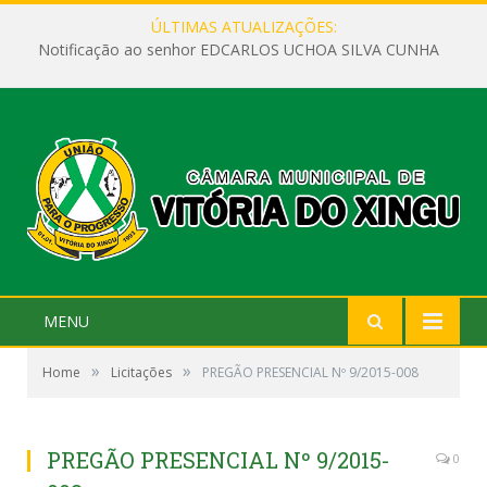
ÚLTIMAS ATUALIZAÇÕES:
Notificação ao senhor EDCARLOS UCHOA SILVA CUNHA
MENU
»
»
Home
Licitações
PREGÃO PRESENCIAL Nº 9/2015-008
PREGÃO PRESENCIAL Nº 9/2015-
0