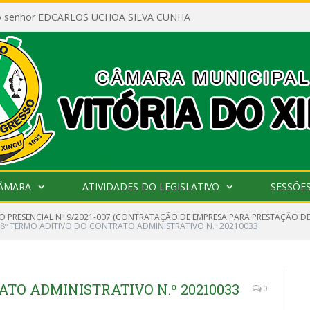
ao senhor EDCARLOS UCHOA SILVA CUNHA
CÂMARA
ATIVIDADES DO LEGISLATIVO
SESSÕE
O PRESENCIAL Nº 9/2021-007 (CONTRATAÇÃO DE EMPRESA PARA PRESTAÇÃO DE
8º TERMO ADITIVO DO CONTRATO ADMINISTRATIVO N.º 20210033
ATO ADMINISTRATIVO N.º 20210033
0