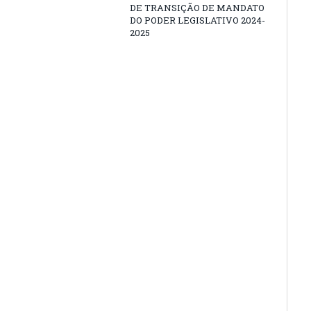
DE TRANSIÇÃO DE MANDATO
DO PODER LEGISLATIVO 2024-
2025