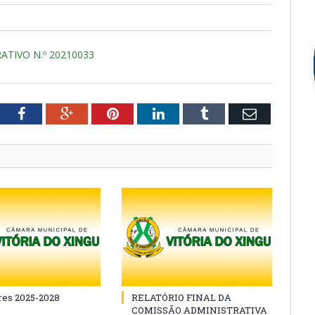
TIVO N.º 20210033
tter
Facebook
Google+
Pinterest
LinkedIn
Tumblr
Email
es 2025-2028
RELATÓRIO FINAL DA
COMISSÃO ADMINISTRATIVA