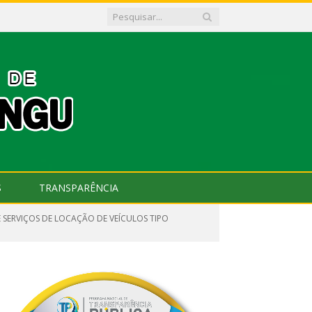
S
TRANSPARÊNCIA
 SERVIÇOS DE LOCAÇÃO DE VEÍCULOS TIPO