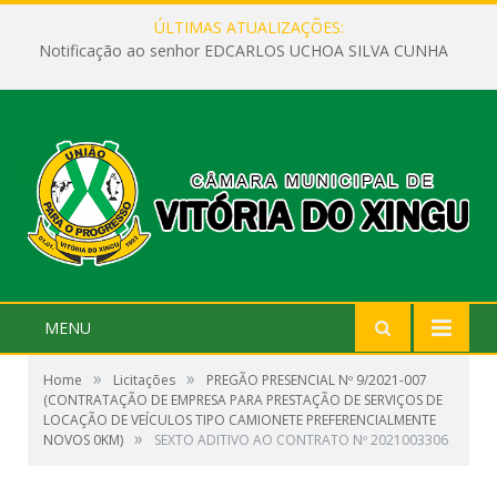
ÚLTIMAS ATUALIZAÇÕES:
Notificação ao senhor EDCARLOS UCHOA SILVA CUNHA
MENU
»
»
Home
Licitações
PREGÃO PRESENCIAL Nº 9/2021-007
(CONTRATAÇÃO DE EMPRESA PARA PRESTAÇÃO DE SERVIÇOS DE
LOCAÇÃO DE VEÍCULOS TIPO CAMIONETE PREFERENCIALMENTE
»
NOVOS 0KM)
SEXTO ADITIVO AO CONTRATO Nº 2021003306