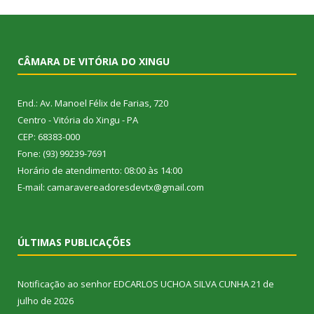
CÂMARA DE VITÓRIA DO XINGU
End.: Av. Manoel Félix de Farias, 720
Centro - Vitória do Xingu - PA
CEP: 68383-000
Fone: (93) 99239-7691
Horário de atendimento: 08:00 às 14:00
E-mail: camaravereadoresdevtx@gmail.com
ÚLTIMAS PUBLICAÇÕES
Notificação ao senhor EDCARLOS UCHOA SILVA CUNHA
21 de
julho de 2026