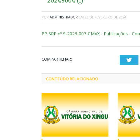
20249004 (1)
POR
ADMINISTRADOR
EM
23 DE FEVEREIRO DE 2024
PP SRP nº 9-2023-007-CMVX - Publicações - Con
COMPARTILHAR:
Twi
CONTEÚDO RELACIONADO