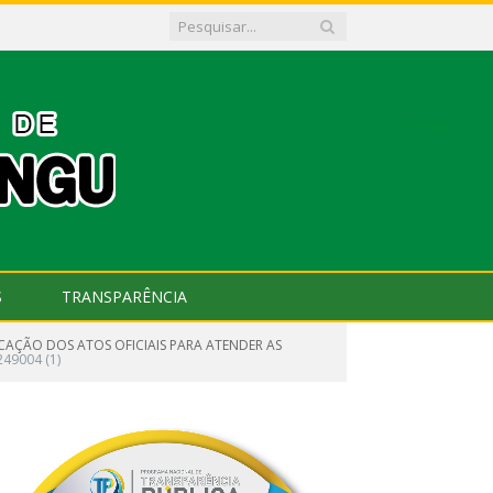
S
TRANSPARÊNCIA
ICAÇÃO DOS ATOS OFICIAIS PARA ATENDER AS
249004 (1)