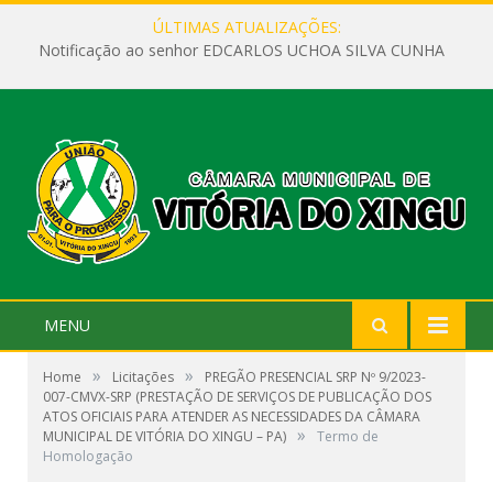
ÚLTIMAS ATUALIZAÇÕES:
Notificação ao senhor EDCARLOS UCHOA SILVA CUNHA
MENU
»
»
Home
Licitações
PREGÃO PRESENCIAL SRP Nº 9/2023-
007-CMVX-SRP (PRESTAÇÃO DE SERVIÇOS DE PUBLICAÇÃO DOS
ATOS OFICIAIS PARA ATENDER AS NECESSIDADES DA CÂMARA
»
MUNICIPAL DE VITÓRIA DO XINGU – PA)
Termo de
Homologação