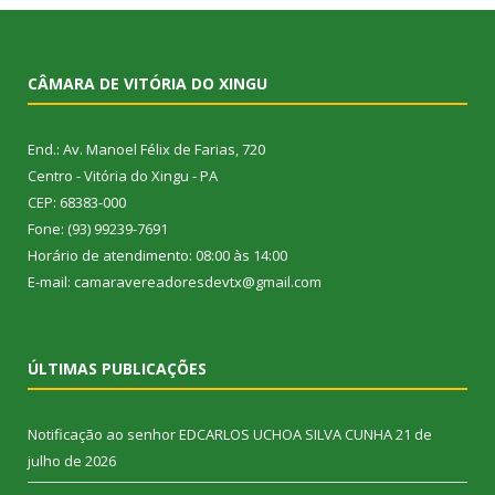
CÂMARA DE VITÓRIA DO XINGU
End.: Av. Manoel Félix de Farias, 720
Centro - Vitória do Xingu - PA
CEP: 68383-000
Fone: (93) 99239-7691
Horário de atendimento: 08:00 às 14:00
E-mail: camaravereadoresdevtx@gmail.com
ÚLTIMAS PUBLICAÇÕES
Notificação ao senhor EDCARLOS UCHOA SILVA CUNHA
21 de
julho de 2026