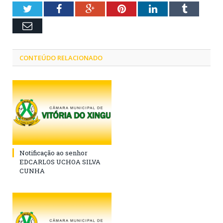
Twitter
Facebook
Google+
Pinterest
LinkedIn
Tumblr
Email
CONTEÚDO RELACIONADO
Notificação ao senhor
EDCARLOS UCHOA SILVA
CUNHA