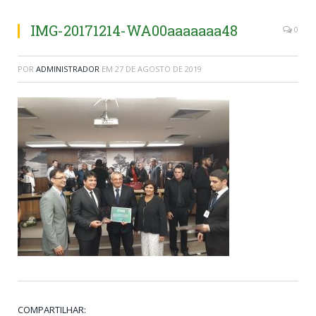
IMG-20171214-WA00aaaaaaa48
0
POR
ADMINISTRADOR
EM
27 DE AGOSTO DE 2019
COMPARTILHAR: