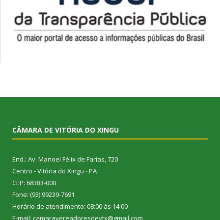
CÂMARA DE VITÓRIA DO XINGU
End.: Av. Manoel Félix de Farias, 720
Centro - Vitória do Xingu - PA
CEP: 68383-000
Fone: (93) 99239-7691
Horário de atendimento: 08:00 às 14:00
E-mail: camaravereadoresdevtx@gmail.com