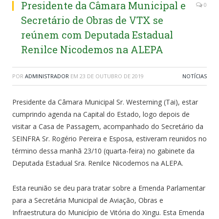
Presidente da Câmara Municipal e
0
Secretário de Obras de VTX se
reúnem com Deputada Estadual
Renilce Nicodemos na ALEPA
POR
ADMINISTRADOR
EM
23 DE OUTUBRO DE 2019
NOTÍCIAS
Presidente da Câmara Municipal Sr. Westerning (Tai), estar
cumprindo agenda na Capital do Estado, logo depois de
visitar a Casa de Passagem, acompanhado do Secretário da
SEINFRA Sr. Rogério Pereira e Esposa, estiveram reunidos no
término dessa manhã 23/10 (quarta-feira) no gabinete da
Deputada Estadual Sra. Renilce Nicodemos na ALEPA.
Esta reunião se deu para tratar sobre a Emenda Parlamentar
para a Secretária Municipal de Aviação, Obras e
Infraestrutura do Município de Vitória do Xingu. Esta Emenda