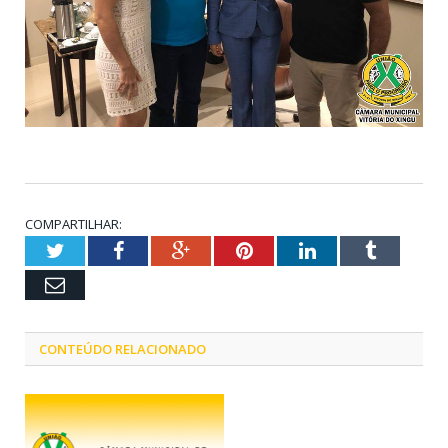
COMPARTILHAR:
Twitter
Facebook
Google+
Pinterest
LinkedIn
Tumblr
Email
CONTEÚDO RELACIONADO