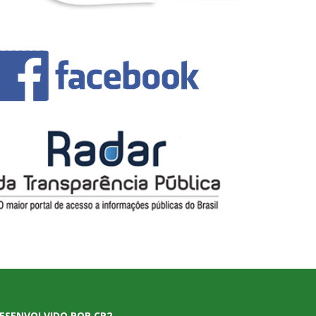
ESENVOLVIDO POR CR2