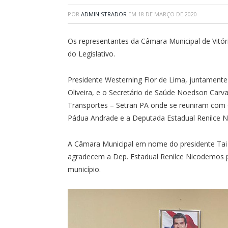
POR
ADMINISTRADOR
EM
18 DE MARÇO DE 2020
Os representantes da Câmara Municipal de Vitór
do Legislativo.
Presidente Westerning Flor de Lima, juntament
Oliveira, e o Secretário de Saúde Noedson Carval
Transportes – Setran PA onde se reuniram com o
Pádua Andrade e a Deputada Estadual Renilce 
A Câmara Municipal em nome do presidente Tai 
agradecem a Dep. Estadual Renilce Nicodemos 
município.