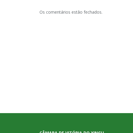
Os comentários estão fechados.
CÂMARA DE VITÓRIA DO XINGU