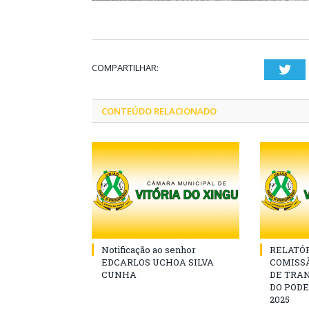
COMPARTILHAR:
Twi
CONTEÚDO RELACIONADO
Notificação ao senhor
RELATÓR
EDCARLOS UCHOA SILVA
COMISS
CUNHA
DE TRA
DO PODE
2025