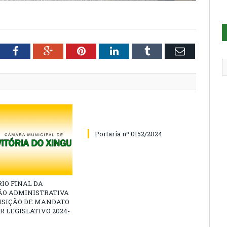
tter
Facebook
Google+
Pinterest
LinkedIn
Tumblr
Email
Portaria nº 0152/2024
IO FINAL DA
ÃO ADMINISTRATIVA
NSIÇÃO DE MANDATO
R LEGISLATIVO 2024-