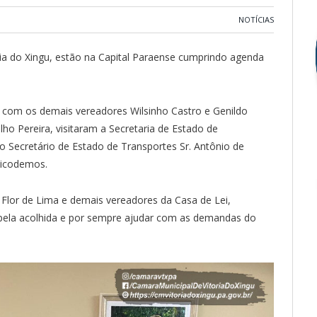
NOTÍCIAS
ia do Xingu, estão na Capital Paraense cumprindo agenda
e com os demais vereadores Wilsinho Castro e Genildo
ho Pereira, visitaram a Secretaria de Estado de
 Secretário de Estado de Transportes Sr. Antônio de
Nicodemos.
Flor de Lima e demais vereadores da Casa de Lei,
pela acolhida e por sempre ajudar com as demandas do