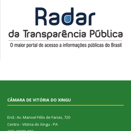
CÂMARA DE VITÓRIA DO XINGU
End.: Av. Manoel Félix de Farias, 720
Centro - Vitória do Xingu - PA