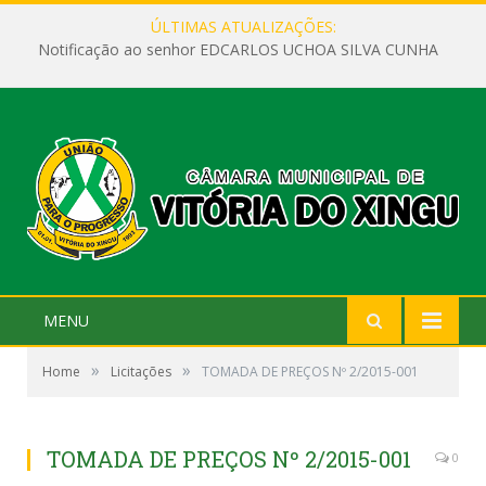
ÚLTIMAS ATUALIZAÇÕES:
Notificação ao senhor EDCARLOS UCHOA SILVA CUNHA
MENU
»
»
Home
Licitações
TOMADA DE PREÇOS Nº 2/2015-001
TOMADA DE PREÇOS Nº 2/2015-001
0