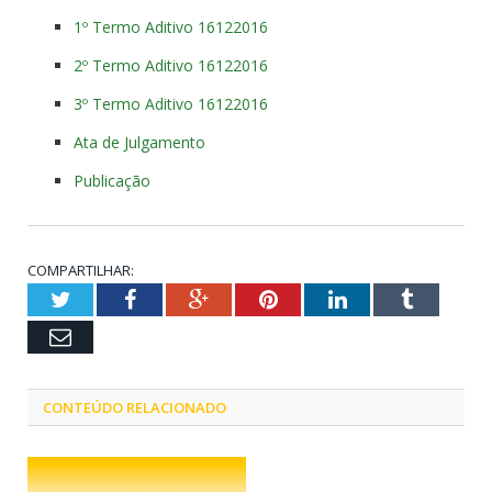
1º Termo Aditivo 16122016
2º Termo Aditivo 16122016
3º Termo Aditivo 16122016
Ata de Julgamento
Publicação
COMPARTILHAR:
Twitter
Facebook
Google+
Pinterest
LinkedIn
Tumblr
Email
CONTEÚDO RELACIONADO