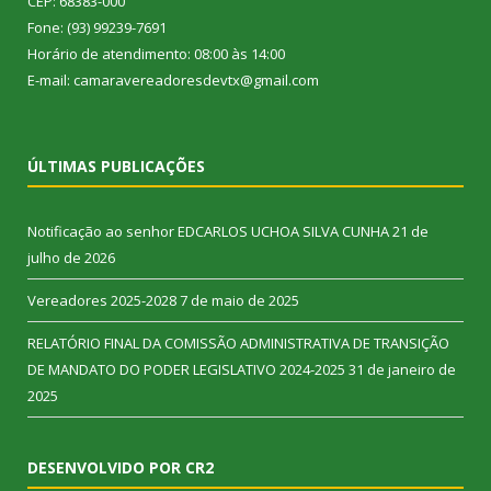
CEP: 68383-000
Fone: (93) 99239-7691
Horário de atendimento: 08:00 às 14:00
E-mail: camaravereadoresdevtx@gmail.com
ÚLTIMAS PUBLICAÇÕES
Notificação ao senhor EDCARLOS UCHOA SILVA CUNHA
21 de
julho de 2026
Vereadores 2025-2028
7 de maio de 2025
RELATÓRIO FINAL DA COMISSÃO ADMINISTRATIVA DE TRANSIÇÃO
DE MANDATO DO PODER LEGISLATIVO 2024-2025
31 de janeiro de
2025
DESENVOLVIDO POR CR2